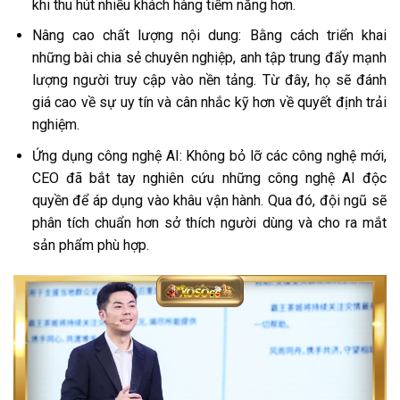
khi thu hút nhiều khách hàng tiềm năng hơn.
Nâng cao chất lượng nội dung: Bằng cách triển khai
những bài chia sẻ chuyên nghiệp, anh tập trung đẩy mạnh
lượng người truy cập vào nền tảng. Từ đây, họ sẽ đánh
giá cao về sự uy tín và cân nhắc kỹ hơn về quyết định trải
nghiệm.
Ứng dụng công nghệ AI: Không bỏ lỡ các công nghệ mới,
CEO đã bắt tay nghiên cứu những công nghệ AI độc
quyền để áp dụng vào khâu vận hành. Qua đó, đội ngũ sẽ
phân tích chuẩn hơn sở thích người dùng và cho ra mắt
sản phẩm phù hợp.