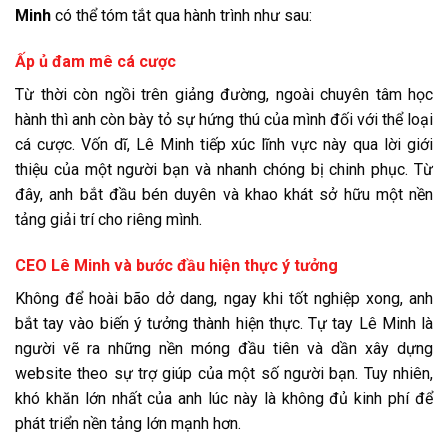
Minh
có thể tóm tắt qua hành trình như sau:
Ấp ủ đam mê cá cược
Từ thời còn ngồi trên giảng đường, ngoài chuyên tâm học
hành thì anh còn bày tỏ sự hứng thú của mình đối với thể loại
cá cược. Vốn dĩ, Lê Minh tiếp xúc lĩnh vực này qua lời giới
thiệu của một người bạn và nhanh chóng bị chinh phục. Từ
đây, anh bắt đầu bén duyên và khao khát sở hữu một nền
tảng giải trí cho riêng mình.
CEO Lê Minh và bước đầu hiện thực ý tưởng
Không để hoài bão dở dang, ngay khi tốt nghiệp xong, anh
bắt tay vào biến ý tưởng thành hiện thực. Tự tay Lê Minh là
người vẽ ra những nền móng đầu tiên và dần xây dựng
website theo sự trợ giúp của một số người bạn. Tuy nhiên,
khó khăn lớn nhất của anh lúc này là không đủ kinh phí để
phát triển nền tảng lớn mạnh hơn.