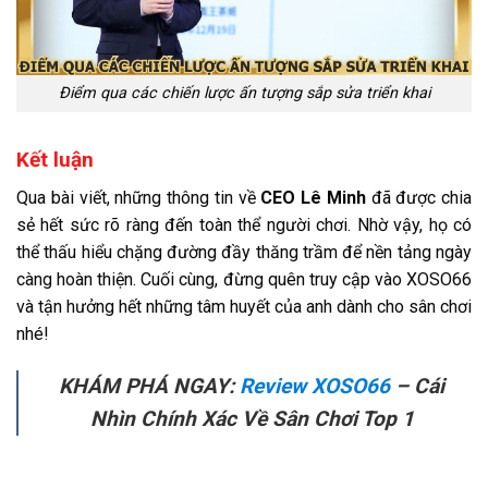
Điểm qua các chiến lược ấn tượng sắp sửa triển khai
Kết luận
Qua bài viết, những thông tin về
CEO Lê Minh
đã được chia
sẻ hết sức rõ ràng đến toàn thể người chơi. Nhờ vậy, họ có
thể thấu hiểu chặng đường đầy thăng trầm để nền tảng ngày
càng hoàn thiện. Cuối cùng, đừng quên truy cập vào XOSO66
và tận hưởng hết những tâm huyết của anh dành cho sân chơi
nhé!
KHÁM PHÁ NGAY:
Review XOSO66
– Cái
Nhìn Chính Xác Về Sân Chơi Top 1