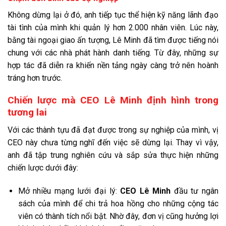
Không dừng lại ở đó, anh tiếp tục thể hiện kỹ năng lãnh đạo
tài tình của mình khi quản lý hơn 2.000 nhân viên. Lúc này,
bằng tài ngoại giao ấn tượng, Lê Minh đã tìm được tiếng nói
chung với các nhà phát hành danh tiếng. Từ đây, những sự
hợp tác đã diễn ra khiến nền tảng ngày càng trở nên hoành
tráng hơn trước.
Chiến lược mà CEO Lê Minh định hình trong
tương lai
Với các thành tựu đã đạt được trong sự nghiệp của mình, vị
CEO này chưa từng nghĩ đến việc sẽ dừng lại. Thay vì vậy,
anh đã tập trung nghiên cứu và sắp sửa thực hiện những
chiến lược dưới đây:
Mở nhiều mạng lưới đại lý:
CEO Lê Minh
đầu tư ngân
sách của mình để chi trả hoa hồng cho những cộng tác
viên có thành tích nổi bật. Nhờ đây, đơn vị cũng hưởng lợi