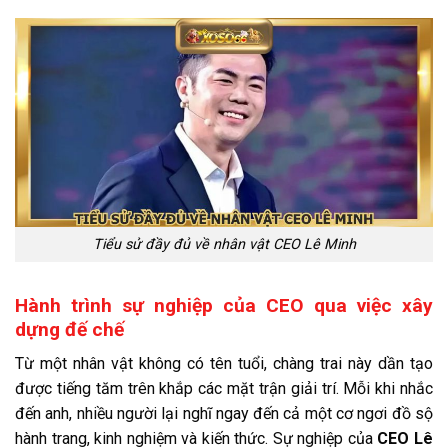
Tiểu sử đầy đủ về nhân vật CEO Lê Minh
Hành trình sự nghiệp của CEO qua việc xây
dựng đế chế
Từ một nhân vật không có tên tuổi, chàng trai này dần tạo
được tiếng tăm trên khắp các mặt trận giải trí. Mỗi khi nhắc
đến anh, nhiều người lại nghĩ ngay đến cả một cơ ngơi đồ sộ
hành trang, kinh nghiệm và kiến thức. Sự nghiệp của
CEO Lê