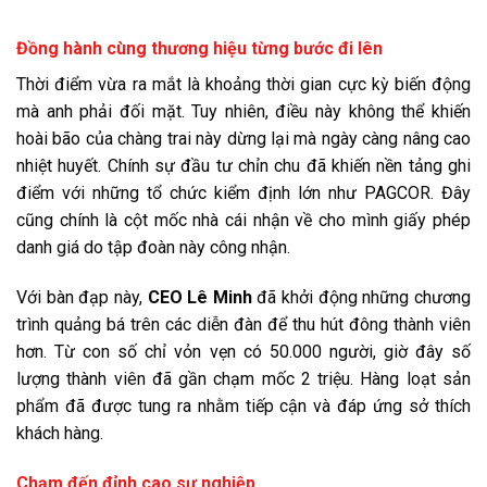
Đồng hành cùng thương hiệu từng bước đi lên
Thời điểm vừa ra mắt là khoảng thời gian cực kỳ biến động
mà anh phải đối mặt. Tuy nhiên, điều này không thể khiến
hoài bão của chàng trai này dừng lại mà ngày càng nâng cao
nhiệt huyết. Chính sự đầu tư chỉn chu đã khiến nền tảng ghi
điểm với những tổ chức kiểm định lớn như PAGCOR. Đây
cũng chính là cột mốc nhà cái nhận về cho mình giấy phép
danh giá do tập đoàn này công nhận.
Với bàn đạp này,
CEO Lê Minh
đã khởi động những chương
trình quảng bá trên các diễn đàn để thu hút đông thành viên
hơn. Từ con số chỉ vỏn vẹn có 50.000 người, giờ đây số
lượng thành viên đã gần chạm mốc 2 triệu. Hàng loạt sản
phẩm đã được tung ra nhằm tiếp cận và đáp ứng sở thích
khách hàng.
Chạm đến đỉnh cao sự nghiệp