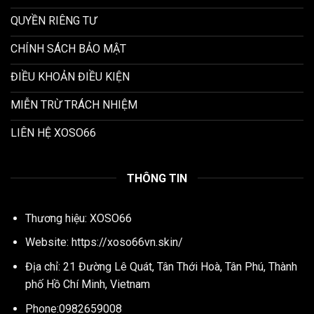
QUYỀN RIÊNG TƯ
CHÍNH SÁCH BẢO MẬT
ĐIỀU KHOẢN ĐIỀU KIỆN
MIỄN TRỪ TRÁCH NHIỆM
LIÊN HỆ XOSO66
THÔNG TIN
Thương hiệu: XOSO66
Website: https://xoso66vn.skin/
Địa chỉ: 21 Đường Lê Quát, Tân Thới Hoà, Tân Phú, Thành
phố Hồ Chí Minh, Vietnam
Phone:0982659008